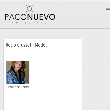
Rocio Crusset | Model
Rocio Crusset | Model