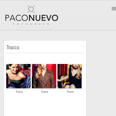
Trucco
Trucco
Trucco
Trucco